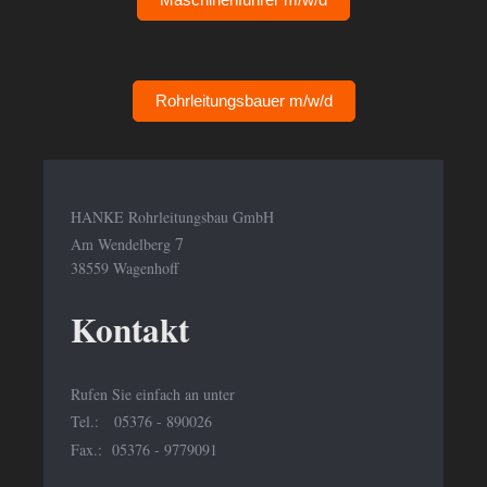
Rohrleitungsbauer m/w/d
HANKE Rohrleitungsbau GmbH
7
Am Wendelberg
38559
Wagenhoff
Kontakt
Rufen Sie einfach an unter
Tel.: 05376 - 890026
Fax.: 05376 - 9779091